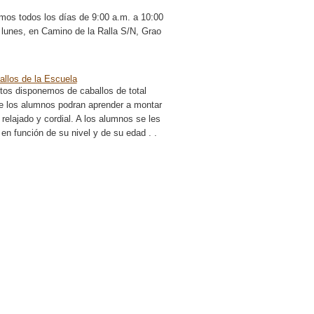
os todos los días de 9:00 a.m. a 10:00
 lunes, en Camino de la Ralla S/N, Grao
allos de la Escuela
tos disponemos de caballos de total
e los alumnos podran aprender a montar
relajado y cordial. A los alumnos se les
en función de su nivel y de su edad . .