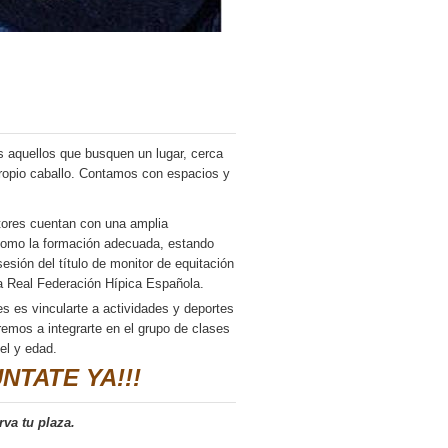
aquellos que busquen un lugar, cerca
 propio caballo. Contamos con espacios y
res cuentan con una amplia
 como la formación adecuada, estando
esión del título de monitor de equitación
a Real Federación Hípica Española.
 es vincularte a actividades y deportes
remos a integrarte en el grupo de clases
vel y edad.
NTATE YA!!!
rva tu plaza.