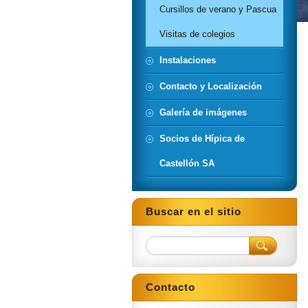
Cursillos de verano y Pascua
Visitas de colegios
Instalaciones
Contacto y Localización
Galería de imágenes
Socios de Hípica de
Castellón SA
Buscar en el sitio
Contacto