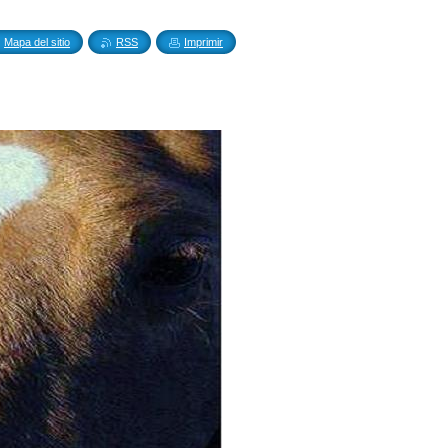
Mapa del sitio
RSS
Imprimir