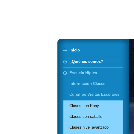
Hípica de Cas
Inicio
¿Quiénes somos?
Escuela Hípica
Información Clases
Cursillos Visitas Escolares
Clases con Pony
Clases con caballo
Clases nivel avanzado