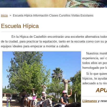
Inicio
>
Escuela Hípica Información Clases Cursillos Visitas Escolares
Escuela Hípica
En la Hípica de Castellón encontrarán una excelente alternativa todos 
de la ciudad, para practicar la equitación, tanto en la escuela como con su
equipos ideales para empezar a montar a caballo.
Nuestros monito
experiencia, así
todos ellos en pos
homologado por l
Si lo que quieres
hípicos, te ayuda
adecuado a tu ni
APU
Llámanos
y rese