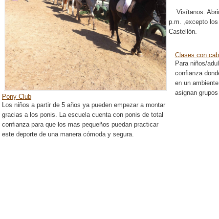
Visítanos. Abrim
p.m. ,excepto los
Castellón.
Clases con cab
Para niños/adul
confianza dond
en un ambiente 
asignan grupos 
Pony Club
Los niños a partir de 5 años ya pueden empezar a montar
gracias a los ponis. La escuela cuenta con ponis de total
confianza para que los mas pequeños puedan practicar
este deporte de una manera cómoda y segura.