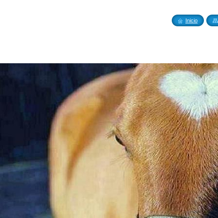
tellón
Inicio