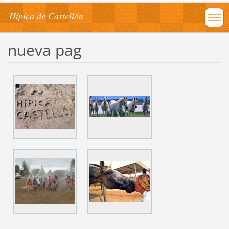
Hípica de Castellón
nueva pag