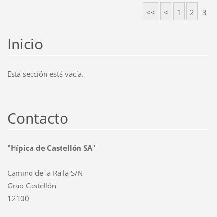
<<
<
1
2
3
Inicio
Esta sección está vacía.
Contacto
"Hípica de Castellón SA"
Camino de la Ralla S/N
Grao Castellón
12100