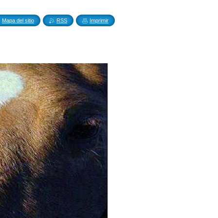
Mapa del sitio
RSS
Imprimir