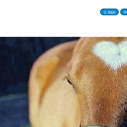
tellón
Inicio