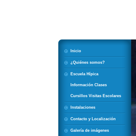
Hípica de Cas
Inicio
¿Quiénes somos?
Escuela Hípica
Información Clases
Cursillos Visitas Escolares
Instalaciones
Contacto y Localización
Galería de imágenes