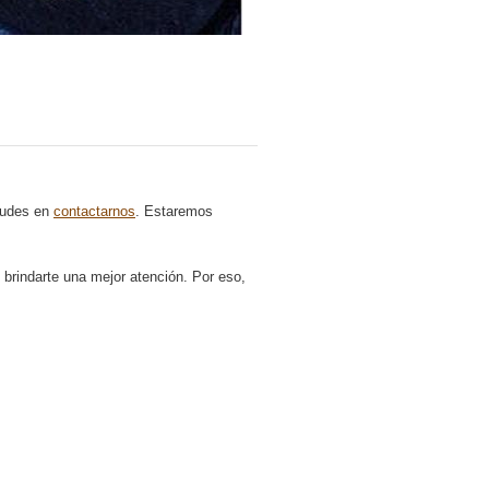
 dudes en
contactarnos
. Estaremos
rindarte una mejor atención. Por eso,