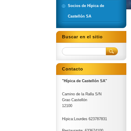
Socios de Hípica de
Castellón SA
Buscar en el sitio
Contacto
"Hípica de Castellón SA"
Camino de la Ralla S/N
Grao Castellón
12100
Hípica:Lourdes 623787831
Restaurante: 633674100