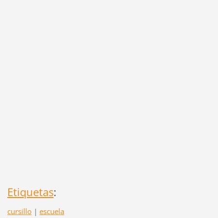
Etiquetas
:
cursillo
|
escuela