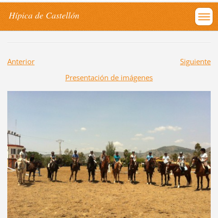
Hípica de Castellón
Anterior
Siguiente
Presentación de imágenes