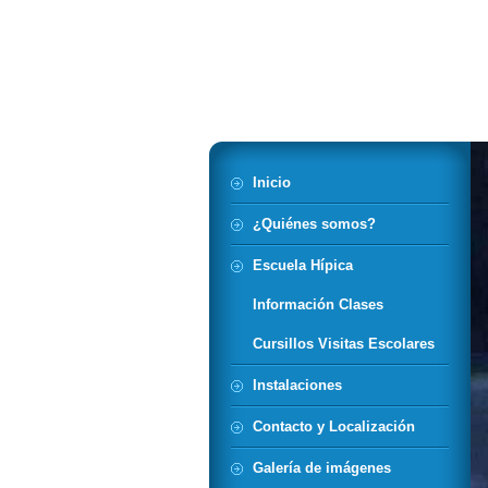
Hípica de Cas
Inicio
¿Quiénes somos?
Escuela Hípica
Información Clases
Cursillos Visitas Escolares
Instalaciones
Contacto y Localización
Galería de imágenes