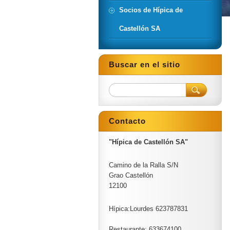
Socios de Hípica de
Castellón SA
Buscar en el sitio
Contacto
"Hípica de Castellón SA"
Camino de la Ralla S/N
Grao Castellón
12100
Hípica:Lourdes 623787831
Restaurante: 633674100