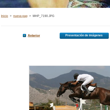
Inicio
>
nueva pag
>
MHP_7190.JPG
Anterior
Presentación de imágenes