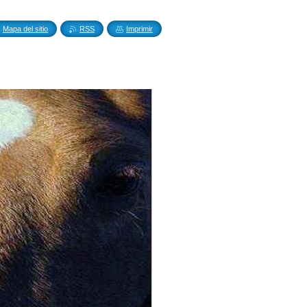
Mapa del sitio
RSS
Imprimir