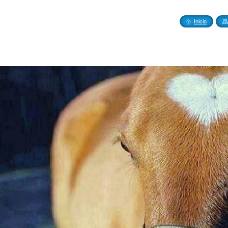
tellón
Inicio